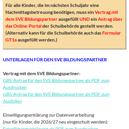
Für alle Kinder, die im nächsten Schuljahr eine
Nachmittagsbetreuung benötigen, muss ein
Vertrag mit
dem SVE Bildungspartner
ausgefüllt
UND
ein
Antrag über
das Online-Portal
der Schulbehörde gestellt werden.
(Alternativ kann für die Schulbehörde auch das
Formular
GT1a
ausgefüllt werden.)
UNTERLAGEN FÜR DEN SVE BILDUNGSPARTNER
Vertrag mit dem SVE Bildungspartner:
GBS-Antrag für den SVE Bildungspartner als PDF zum
Ausdrucken
GBS-Antrag für den SVE Bildungspartner als PDF zum
Ausfüllen
Einwilligungserklärung zur Datenverarbeitung
(nur für Kinder, die 2026/27 neu eingeschult werden):
Einwilligungserklärung als PDF zum Ausdrucken