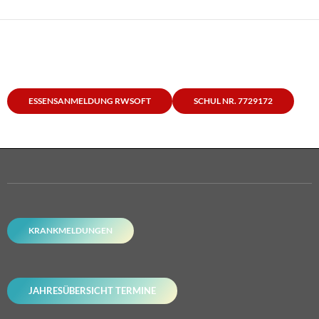
ESSENSANMELDUNG RWSOFT
SCHUL NR. 7729172
KRANKMELDUNGEN
JAHRESÜBERSICHT TERMINE