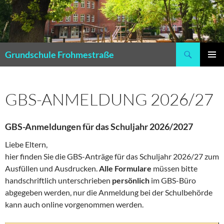
Zum
Inhalt
springen
Suchen
Grundschule Frohmestraße
PRIMÄR
MENÜ
GBS-ANMELDUNG 2026/27
GBS-Anmeldungen für das Schuljahr 2026/2027
Liebe Eltern,
hier finden Sie die GBS-Anträge für das Schuljahr 2026/27 zum
Ausfüllen und Ausdrucken.
Alle Formulare
müssen bitte
handschriftlich unterschrieben
persönlich
im GBS-Büro
abgegeben werden, nur die Anmeldung bei der Schulbehörde
kann auch online vorgenommen werden.