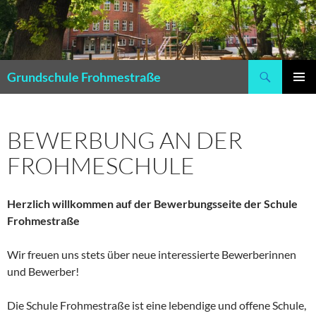
Zum
Inhalt
springen
Suchen
Grundschule Frohmestraße
PRIMÄR
MENÜ
BEWERBUNG AN DER
FROHMESCHULE
Herzlich willkommen auf der Bewerbungsseite der Schule
Frohmestraße
Wir freuen uns stets über neue interessierte Bewerberinnen
und Bewerber!
Die Schule Frohmestraße ist eine lebendige und offene Schule,