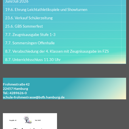
Juni/Juli 2026
19.6. Ehrung Leichtathletikspiele und Showturnen
23.6. Verkauf Schülerzeitung
25.6. GBS Sommerfest
7.7. Zeugnisausgabe Stufe 1-3
7.7. Sommersingen Offenhalle
8.7. Verabschiedung der 4. Klassen mit Zeugnisausgabe im FZS
8.7. Unterrichtsschluss 11.30 Uhr
Frohmestraße 42
22457 Hamburg
Tel.: 4289626-0
schule-frohmestrasse@bsfb.hamburg.de