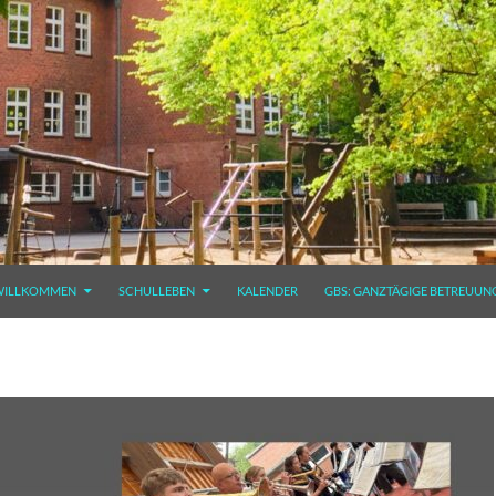
WILLKOMMEN
SCHULLEBEN
KALENDER
GBS: GANZTÄGIGE BETREUUN