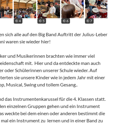
© 4
© 5
© 6
© 7
 sich alle auf den Big Band Auftritt der Julius-Leber
ni waren sie wieder hier!
ker und Musikerinnen brachten wie immer viel
idenschaft mit. Hier und da entdeckte man auch
er oder Schülerinnen unserer Schule wieder. Auf
sterten sie unsere Kinder wie in jedem Jahr mit einer
p, Musical, Swing und tollem Gesang..
d das Instrumentenkarussel für die 4. Klassen statt.
 den einzelnen Gruppen gehen und ein Instrument
as weckte bei dem einen oder anderen bestimmt die
 mal ein Instrument zu lernen und in einer Band zu