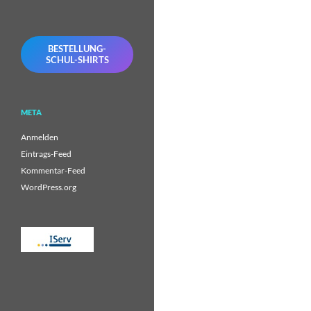
BESTELLUNG-
SCHUL-SHIRTS
META
Anmelden
Eintrags-Feed
Kommentar-Feed
WordPress.org