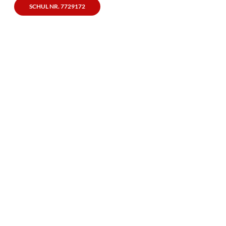
SCHUL NR. 7729172